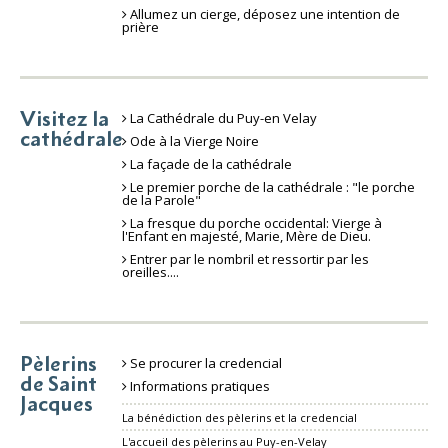
Allumez un cierge, déposez une intention de
prière
Visitez la
La Cathédrale du Puy-en Velay
cathédrale
Ode à la Vierge Noire
La façade de la cathédrale
Le premier porche de la cathédrale : "le porche
de la Parole"
La fresque du porche occidental: Vierge à
l'Enfant en majesté, Marie, Mère de Dieu.
Entrer par le nombril et ressortir par les
oreilles....
Pèlerins
Se procurer la credencial
de Saint
Informations pratiques
Jacques
La bénédiction des pèlerins et la credencial
L'accueil des pèlerins au Puy-en-Velay