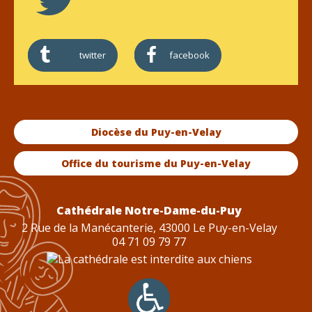
twitter
facebook
Diocèse du Puy-en-Velay
Office du tourisme du Puy-en-Velay
Cathédrale Notre-Dame-du-Puy
2 Rue de la Manécanterie, 43000 Le Puy-en-Velay
04 71 09 79 77