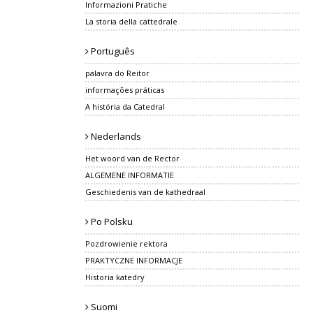
Informazioni Pratiche
La storia della cattedrale
Português
palavra do Reitor
informações práticas
A história da Catedral
Nederlands
Het woord van de Rector
ALGEMENE INFORMATIE
Geschiedenis van de kathedraal
Po Polsku
Pozdrowienie rektora
PRAKTYCZNE INFORMACJE
Historia katedry
Suomi