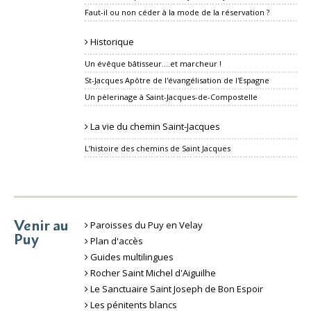
Faut-il ou non céder à la mode de la réservation ?
Historique
Un évêque bâtisseur....et marcheur !
St-Jacques Apôtre de l'évangélisation de l'Espagne
Un pèlerinage à Saint-Jacques-de-Compostelle
La vie du chemin Saint-Jacques
L’histoire des chemins de Saint Jacques
Venir au
Paroisses du Puy en Velay
Puy
Plan d'accès
Guides multilingues
Rocher Saint Michel d'Aiguilhe
Le Sanctuaire Saint Joseph de Bon Espoir
Les pénitents blancs