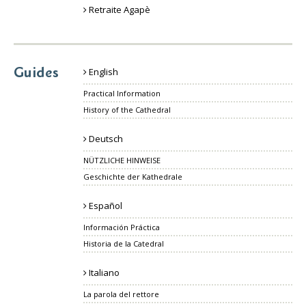
Retraite Agapè
Guides
English
Practical Information
History of the Cathedral
Deutsch
NÜTZLICHE HINWEISE
Geschichte der Kathedrale
Español
Información Práctica
Historia de la Catedral
Italiano
La parola del rettore