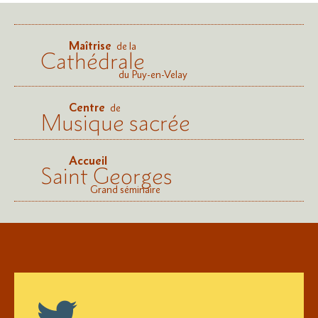
Maîtrise
de la
Cathédrale
du Puy-en-Velay
Centre
de
Musique sacrée
Accueil
Saint Georges
Grand séminaire