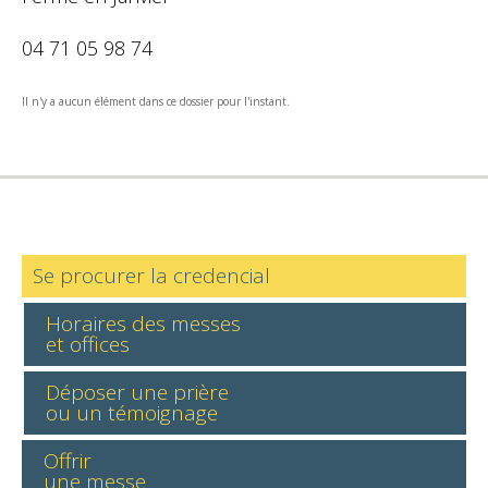
04 71 05 98 74
Il n'y a aucun élément dans ce dossier pour l'instant.
Se procurer la credencial
Horaires des messes
et offices
Déposer une prière
ou un témoignage
Offrir
une messe