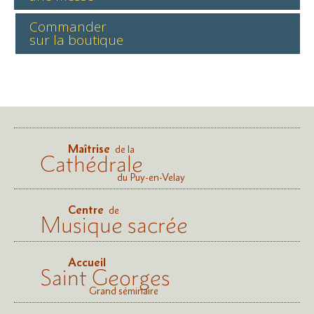
Commander
sur la boutique
Maîtrise
de la
Cathédrale
du Puy-en-Velay
Centre
de
Musique sacrée
Accueil
Saint Georges
Grand séminaire