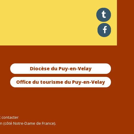
twitter
facebook
Diocèse du Puy-en-Velay
Office du tourisme du Puy-en-Velay
t contacter
an (côté Notre-Dame de France).