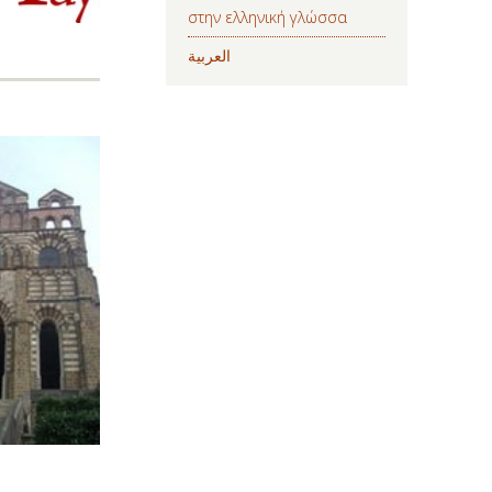
στην ελληνική γλώσσα
العربية