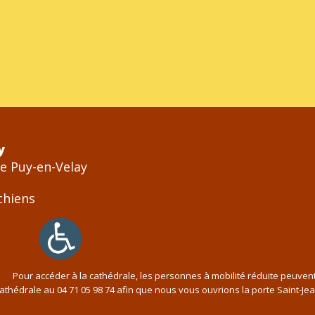
y
Le Puy-en-Velay
Pour accéder à la cathédrale, les personnes à mobilité réduite peuven
cathédrale au
04 71 05 98 74
afin que nous vous ouvrions la porte Saint-Je