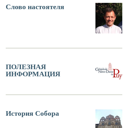
Слово настоятеля
ПОЛЕЗНАЯ
ИНФОРМАЦИЯ
История Собора