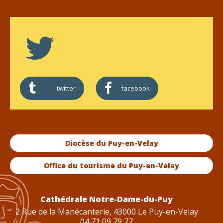
twitter
facebook
Diocèse du Puy-en-Velay
Office du tourisme du Puy-en-Velay
Cathédrale Notre-Dame-du-Puy
2 Rue de la Manécanterie, 43000 Le Puy-en-Velay
04 71 09 79 77