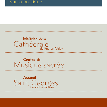
sur la boutique
Maîtrise
de la
Cathédrale
du Puy-en-Velay
Centre
de
Musique sacrée
Accueil
Saint Georges
Grand séminaire