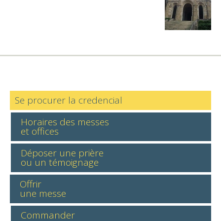
Se procurer la credencial
Horaires des messes
et offices
Déposer une prière
ou un témoignage
Offrir
une messe
Commander