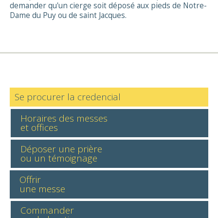
demander qu'un cierge soit déposé aux pieds de Notre-
Dame du Puy ou de saint Jacques.
Se procurer la credencial
Horaires des messes
et offices
Déposer une prière
ou un témoignage
Offrir
une messe
Commander