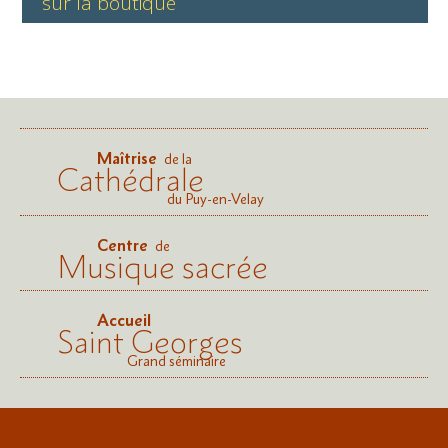
sur la boutique
Maîtrise
de la
Cathédrale
du Puy-en-Velay
Centre
de
Musique sacrée
Accueil
Saint Georges
Grand séminaire