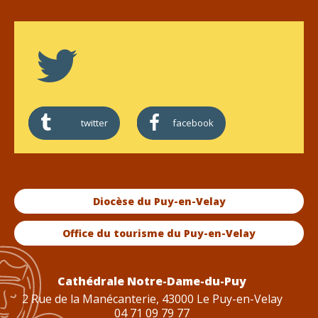
twitter
facebook
Diocèse du Puy-en-Velay
Office du tourisme du Puy-en-Velay
Cathédrale Notre-Dame-du-Puy
2 Rue de la Manécanterie, 43000 Le Puy-en-Velay
04 71 09 79 77