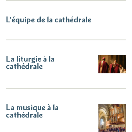
L'équipe de la cathédrale
La liturgie à la
cathédrale
La musique à la
cathédrale