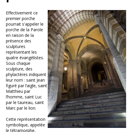
Effectivement ce
premier porche
pourrait s'appeler le
porche de la Parole
en raison de la
présence des
sculptures
représentant les
quatre évangélistes.
Sous chaque
sculpture, des
phylactères indiquent
leur nom : saint Jean
figuré par l’aigle, saint
Matthieu par
l’homme, saint Luc
par le taureau, saint
Marc par le lion.
Cette représentation
symbolique, appelée
le tétramorphe,