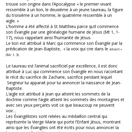
trouve son origine dans l’Apocalypse « le premier vivant
ressemble à un lion, le deuxième à un jeune taureau, la figure
du troisième à un homme, le quatrième ressemble à un
aigle. »
L’homme a été affecté à St Matthieu parce qu’il commence
son Évangile par une généalogie humaine de Jésus (Mt 1, 1-
17), nous rappelant ainsi l’humanité de Jésus.
Le lion est attribué à Marc qui commence son Évangile par la
prédication de Jean-Baptiste, « la voix qui crie dans le
désert »
(Mc 1, 3).
Le taureau est l’animal sacrificiel par excellence, il est donc
attribué à Luc qui commence son Évangile en nous racontant
le récit du sacrifice de Zacharie, sacrifice pendant lequel
Seigneur lui apparait pour lui annoncer la naissance de Jean-
Baptiste.
L’aigle est attribué à Jean qui atteint les sommets de la
doctrine comme l’aigle atteint les sommets des montagnes et
avec ses yeux perçants voit ce que beaucoup ne peuvent
voir…
Les Évangélistes sont reliées au médaillon central qui
représente la Vierge Marie qui porte l’Enfant Jésus, montrant
ainsi que les Évangiles ont été écrits pour nous annoncer la