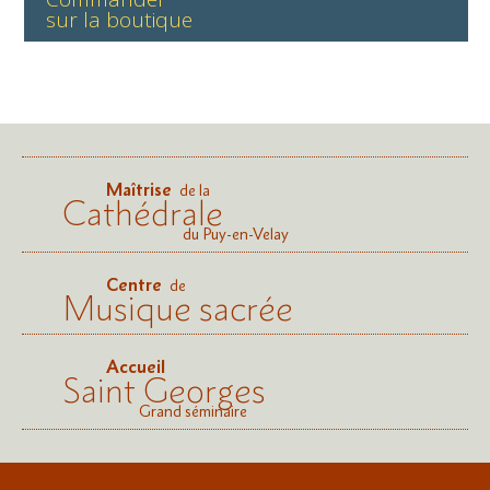
sur la boutique
Maîtrise
de la
Cathédrale
du Puy-en-Velay
Centre
de
Musique sacrée
Accueil
Saint Georges
Grand séminaire