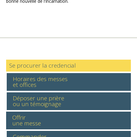
bonne nouvelle de l’Incarnation.
Se procurer la credencial
Horaires des messes
et offices
Déposer une prière
ou un témoignage
Offrir
une messe
Commander