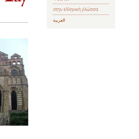
στην ελληνική γλώσσα
العربية