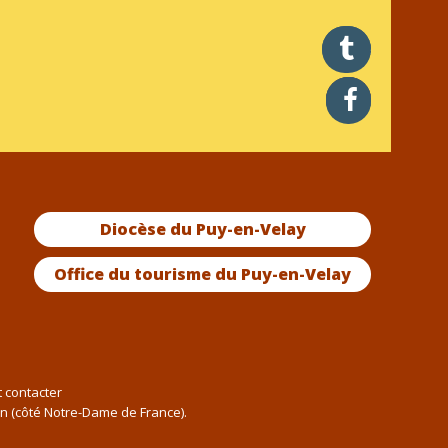
twitter
facebook
Diocèse du Puy-en-Velay
Office du tourisme du Puy-en-Velay
t contacter
an (côté Notre-Dame de France).