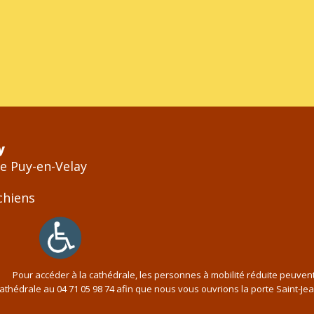
y
Le Puy-en-Velay
Pour accéder à la cathédrale, les personnes à mobilité réduite peuven
cathédrale au
04 71 05 98 74
afin que nous vous ouvrions la porte Saint-Je