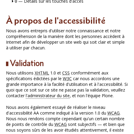
— Détails sur les touches d'accès
0
À propos de l'accessibilité
Nous avons entrepris d'utiliser notre connaissance et notre
compréhension de la manière dont les personnes accèdent à
Internet afin de développer un site web qui soit clair et simple
à utiliser par chacun.
Validation
Nous utilisons
XHTML
1.0 et
CSS
conformément aux
spécifications édictées par le
W3C
car nous accordons une
grande importance à la facilité d'utilisation et à l'accessibilité. Si
quoi que ce soit sur ce site ne passe pas la validation, veuillez
contacter
l'administrateur du site
, et non l'équipe Plone.
Nous avons également essayé de réaliser le niveau
d'accessibilité AA comme indiqué à la version 1.0 du
WCAG
.
Nous nous rendons compte cependant qu'un certain nombre
de points de contrôle du
WCAG
sont subjectifs — et bien que
nous soyons sûrs de les avoir étudiés attentivement, il existe