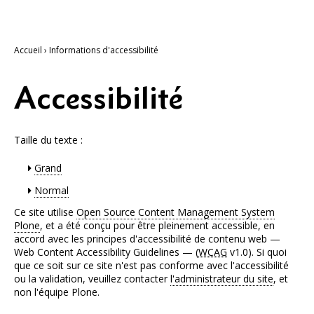
Accueil
›
Informations d'accessibilité
Accessibilité
Taille du texte :
Grand
Normal
Ce site utilise
Open Source Content Management System
Plone
, et a été conçu pour être pleinement accessible, en
accord avec les principes d'accessibilité de contenu web —
Web Content Accessibility Guidelines — (
WCAG
v1.0). Si quoi
que ce soit sur ce site n'est pas conforme avec l'accessibilité
ou la validation, veuillez contacter
l'administrateur du site
, et
non l'équipe Plone.