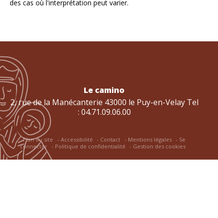
des cas où l'interprétation peut varier.
Le camino
2, rue de la Manécanterie 43000 le Puy-en-Velay Tel
: 04.71.09.06.00
Plan du site
Accessibilité
Contact
Mentions légales
Se
connecter
Politique de confidentialité
Gestion des cookies