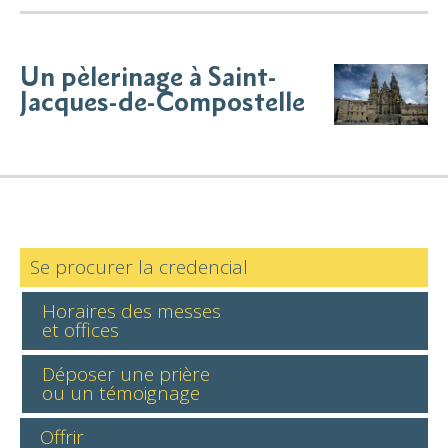
Un pèlerinage à Saint-
Jacques-de-Compostelle
Se procurer la credencial
Horaires des messes
et offices
Déposer une prière
ou un témoignage
Offrir