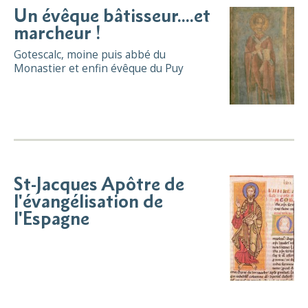
Un évêque bâtisseur....et
marcheur !
Gotescalc, moine puis abbé du
Monastier et enfin évêque du Puy
St-Jacques Apôtre de
l'évangélisation de
l'Espagne