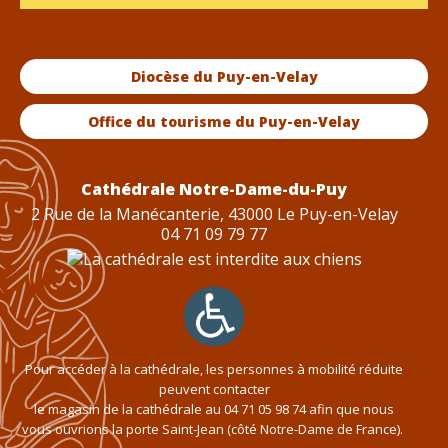
Diocèse du Puy-en-Velay
Office du tourisme du Puy-en-Velay
Cathédrale Notre-Dame-du-Puy
2 Rue de la Manécanterie, 43000 Le Puy-en-Velay
04 71 09 79 77
Pour accéder à la cathédrale, les personnes à mobilité réduite
peuvent contacter
le magasin de la cathédrale au
04 71 05 98 74
afin que nous
vous ouvrions la porte Saint-Jean (côté Notre-Dame de France).