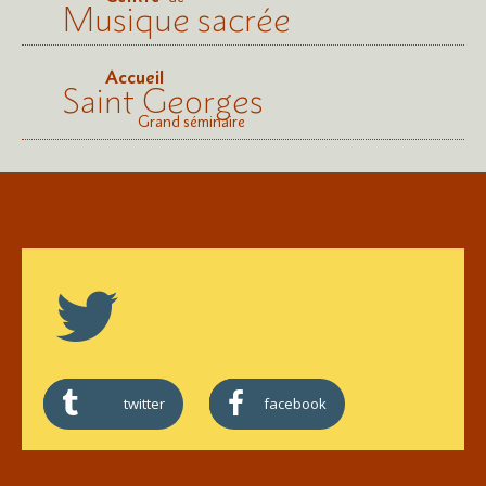
Musique sacrée
Accueil
Saint Georges
Grand séminaire
twitter
facebook