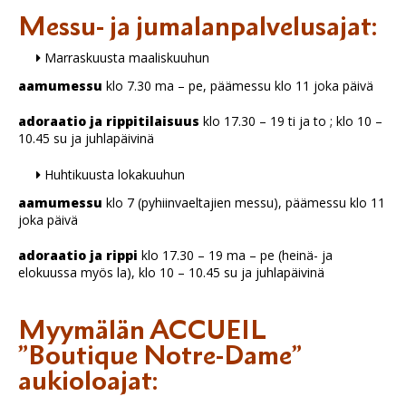
Messu- ja jumalanpalvelusajat:
Marraskuusta maaliskuuhun
aamumessu
klo 7.30 ma – pe, päämessu klo 11 joka päivä
adoraatio ja rippitilaisuus
klo 17.30 – 19 ti ja to ; klo 10 –
10.45 su ja juhlapäivinä
Huhtikuusta lokakuuhun
aamumessu
klo 7 (pyhiinvaeltajien messu), päämessu klo 11
joka päivä
adoraatio ja rippi
klo 17.30 – 19 ma – pe (heinä- ja
elokuussa myös la), klo 10 – 10.45 su ja juhlapäivinä
Myymälän ACCUEIL
”Boutique Notre-Dame”
aukioloajat: