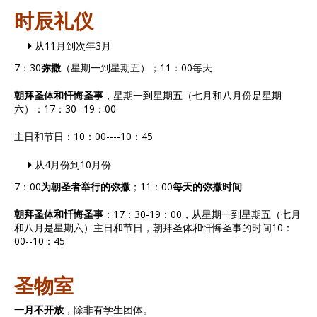
时辰礼仪
从11月到次年3月
7：30
弥撒
（星期一到星期五）；11：00每天
朝拜圣体和忏悔圣事
，星期一到星期五（七月和八月份是星期
六）：17：30--19：00
主日和节日：10：00----10：45
从4月份到10月份
7：00
为朝圣者举行的弥撒
；11：00
每天的弥撒时间
朝拜圣体和忏悔圣事
：17：30-19：00，从星期一到星期五（七月
和八月是星期六）主日和节日，朝拜圣体和忏悔圣事的时间10：
00--10：45
圣物室
一月不开放
，除非有学生团体。