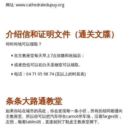
网址: www.cathedraledupuy.org
介绍信和证明文件（通关文牒）
何时何地可以领取？
在主教座堂每天早上7点弥撒和祝福后；
或者您也可以在白天圣物室可以领取。
电话：04 71 05 98 74 (见以上的时辰表)
条条大路通教堂
如果你站在城市的高处，你会发现每一条小径，所有的胡同都通向
主教座堂。所以你可以把汽车停在carnot停车场，沿着farges街，
左拐，顺着tables街，直接就到了勒皮主教座堂脚下。