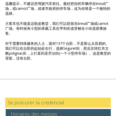
温馨提示，不建议您驾驶汽车前往。最好把你的车辆停在breuil广
场，或carnot广场，或者市政府的停车场，这为你将是一个愉快的
选择。
大客车也不能直达勒皮教堂，我们可以驻留在breuil广场或carnot
广场。有时候有小型的承载工具在亨利街道穿梭在小街道搭乘旅
客。
对于需要特殊服务的人士，面对137个台阶，不是那么太容易的。
我们可以在台阶的起始处右行，选择Séguret街，然后左转红衣主
教polignac街，上行直到圣乔治街(一个小型停车场）。这是教堂的
背面，没有台阶。
Se procurer la credencial
Horaires des messes