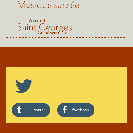
Musique sacrée
Accueil
Saint Georges
Grand séminaire
twitter
facebook