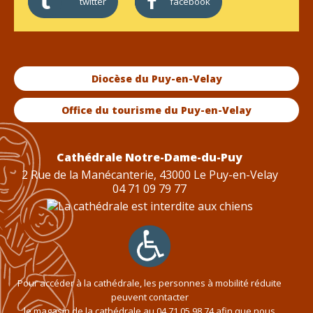
twitter
facebook
Diocèse du Puy-en-Velay
Office du tourisme du Puy-en-Velay
Cathédrale Notre-Dame-du-Puy
2 Rue de la Manécanterie, 43000 Le Puy-en-Velay
04 71 09 79 77
Pour accéder à la cathédrale, les personnes à mobilité réduite
peuvent contacter
le magasin de la cathédrale au
04 71 05 98 74
afin que nous