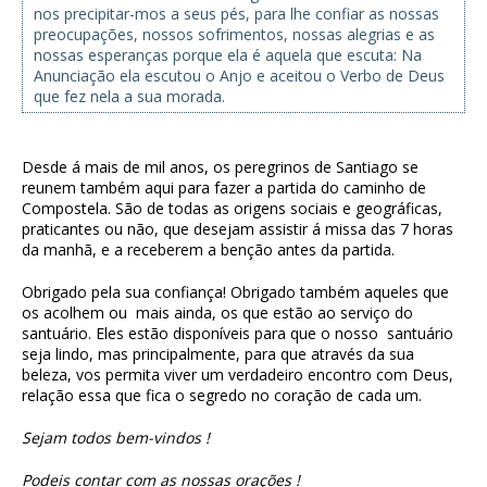
nos precipitar-mos a seus pés, para lhe confiar as nossas
preocupações, nossos sofrimentos, nossas alegrias e as
nossas esperanças porque ela é aquela que escuta: Na
Anunciação ela escutou o Anjo e aceitou o Verbo de Deus
que fez nela a sua morada.
Desde á mais de mil anos, os peregrinos de Santiago se
reunem também aqui para fazer a partida do caminho de
Compostela. São de todas as origens sociais e geográficas,
praticantes ou não, que desejam assistir á missa das 7 horas
da manhã, e a receberem a benção antes da partida.
Obrigado pela sua confiança! Obrigado também aqueles que
os acolhem ou mais ainda, os que estão ao serviço do
santuário. Eles estão disponíveis para que o nosso santuário
seja lindo, mas principalmente, para que através da sua
beleza, vos permita viver um verdadeiro encontro com Deus,
relação essa que fica o segredo no coração de cada um.
Sejam todos bem-vindos !
Podeis contar com as nossas orações !