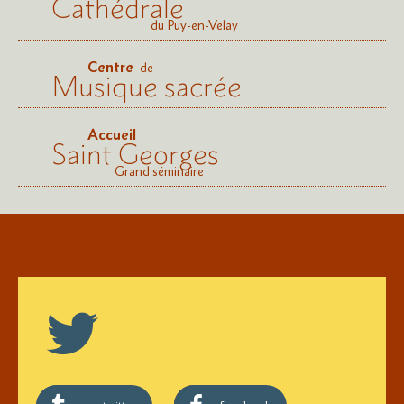
Cathédrale
du Puy-en-Velay
Centre
de
Musique sacrée
Accueil
Saint Georges
Grand séminaire