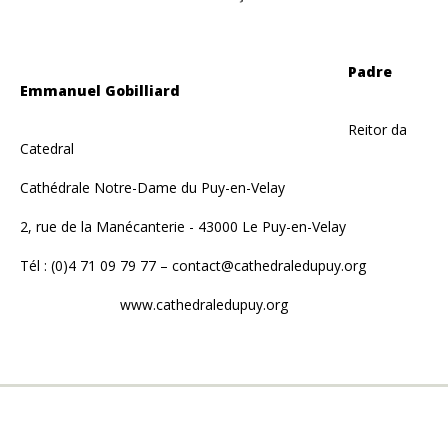
Padre
Emmanuel Gobilliard
Reitor da
Catedral
Cathédrale Notre-Dame du Puy-en-Velay
2, rue de la Manécanterie - 43000 Le Puy-en-Velay
Tél : (0)4 71 09 79 77 – contact@cathedraledupuy.org
www.cathedraledupuy.org