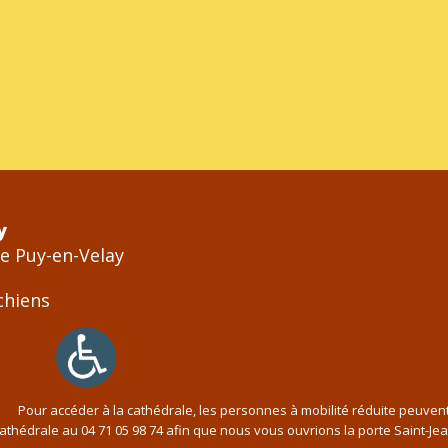
y
Le Puy-en-Velay
Pour accéder à la cathédrale, les personnes à mobilité réduite peuven
cathédrale au
04 71 05 98 74
afin que nous vous ouvrions la porte Saint-Je