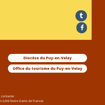
twitter
facebook
Diocèse du Puy-en-Velay
Office du tourisme du Puy-en-Velay
t contacter
an (côté Notre-Dame de France).