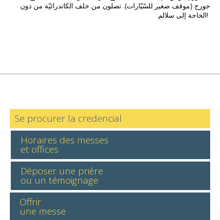
جورج (موقف صغير للسّيّارات). تصلون من خلف الكاتدرائيّة من دون
الحاجة إلى سلالم!
Se procurer la credencial
Horaires des messes
et offices
Déposer une prière
ou un témoignage
Offrir
une messe