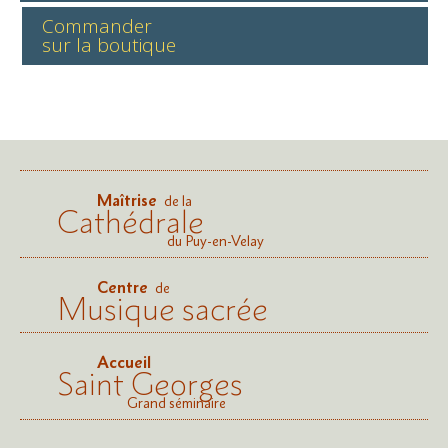
Commander
sur la boutique
Maîtrise
de la
Cathédrale
du Puy-en-Velay
Centre
de
Musique sacrée
Accueil
Saint Georges
Grand séminaire