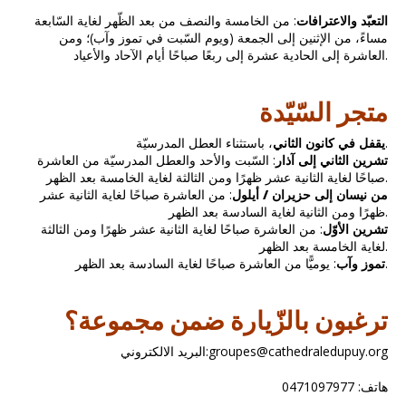
التعبّد والاعترافات
: من الخامسة والنصف من بعد الظّهر لغاية السّابعة
مساءً، من الإثنين إلى الجمعة (ويوم السّبت في تموز وآب)؛ ومن
العاشرة إلى الحادية عشرة إلى ربعًا صباحًا أيام الآحاد والأعياد.
متجر السّيّدة
، باستثناء العطل المدرسيّة.
يقفل في كانون الثاني
تشرين الثاني إلى آذار
: السّبت والأحد والعطل المدرسيّة من العاشرة
صباحًا لغاية الثانية عشر ظهرًا ومن الثالثة لغاية الخامسة بعد الظهر.
من نيسان إلى حزيران / أيلول
: من العاشرة صباحًا لغاية الثانية عشر
ظهرًا ومن الثانية لغاية السادسة بعد الظهر.
تشرين الأوّل
: من العاشرة صباحًا لغاية الثانية عشر ظهرًا ومن الثالثة
لغاية الخامسة بعد الظهر.
: يوميًّا من العاشرة صباحًا لغاية السادسة بعد الظهر.
تموز وآب
ترغبون بالزّيارة ضمن مجموعة؟
البريد الالكتروني:groupes@cathedraledupuy.org
هاتف: 0471097977