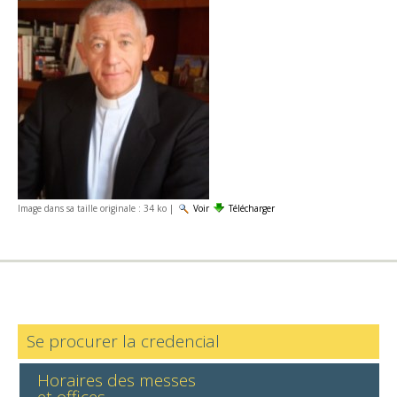
Image dans sa taille originale :
34 ko
|
Voir
Télécharger
Se procurer la credencial
Horaires des messes