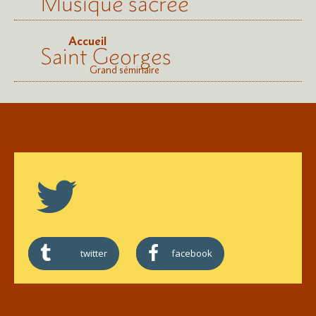
Musique sacrée
Accueil
Saint Georges
Grand séminaire
twitter
facebook