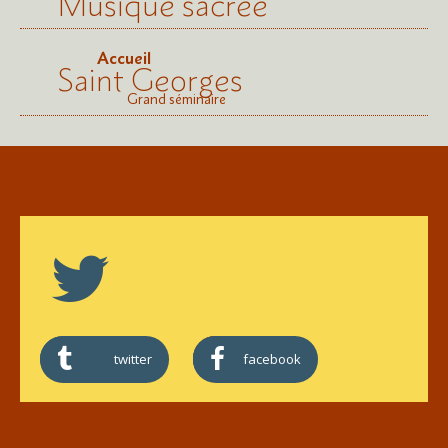
Musique sacrée
Accueil
Saint Georges
Grand séminaire
twitter
facebook