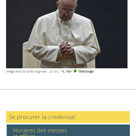
Image dans sa taille originale :
32 ko
|
Voir
Télécharger
Se procurer la credencial
Horaires des messes