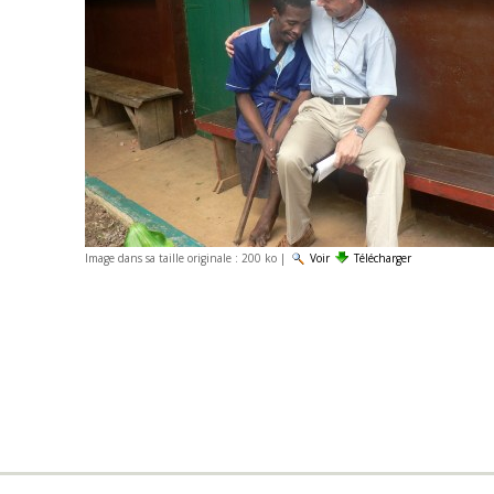
Image dans sa taille originale :
200 ko
|
Voir
Télécharger