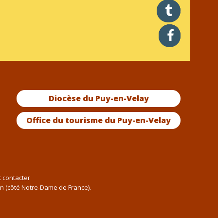
twitter
facebook
Diocèse du Puy-en-Velay
Office du tourisme du Puy-en-Velay
t contacter
an (côté Notre-Dame de France).