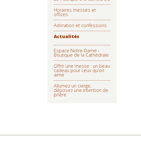
Horaires messes et
offices
Adoration et confessions
Actualités
Espace Notre-Dame -
Boutique de la Cathédrale
Offrir une messe : un beau
cadeau pour ceux qu'on
aime
Allumez un cierge,
déposez une intention de
prière