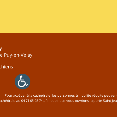
y
Le Puy-en-Velay
Pour accéder à la cathédrale, les personnes à mobilité réduite peuven
cathédrale au
04 71 05 98 74
afin que nous vous ouvrions la porte Saint-Je