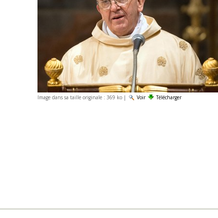
Image dans sa taille originale :
369 ko
|
Voir
Télécharger