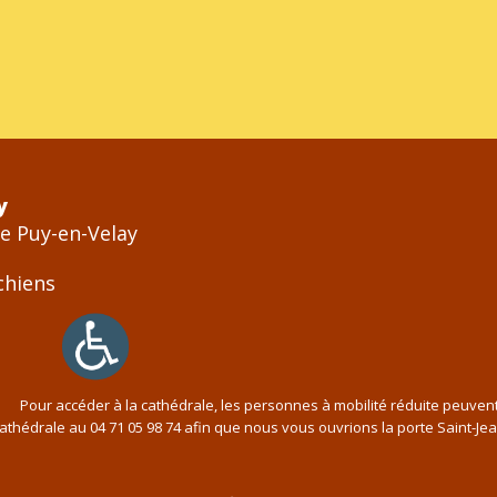
y
Le Puy-en-Velay
Pour accéder à la cathédrale, les personnes à mobilité réduite peuven
cathédrale au
04 71 05 98 74
afin que nous vous ouvrions la porte Saint-Je