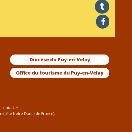
twitter
facebook
Diocèse du Puy-en-Velay
Office du tourisme du Puy-en-Velay
t contacter
an (côté Notre-Dame de France).