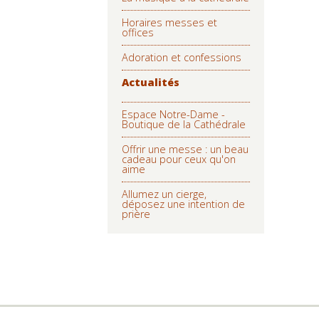
Horaires messes et
offices
Adoration et confessions
Actualités
Espace Notre-Dame -
Boutique de la Cathédrale
Offrir une messe : un beau
cadeau pour ceux qu'on
aime
Allumez un cierge,
déposez une intention de
prière