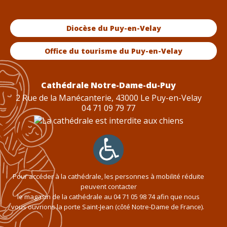
Diocèse du Puy-en-Velay
Office du tourisme du Puy-en-Velay
Cathédrale Notre-Dame-du-Puy
2 Rue de la Manécanterie, 43000 Le Puy-en-Velay
04 71 09 79 77
Pour accéder à la cathédrale, les personnes à mobilité réduite
peuvent contacter
le magasin de la cathédrale au
04 71 05 98 74
afin que nous
vous ouvrions la porte Saint-Jean (côté Notre-Dame de France).