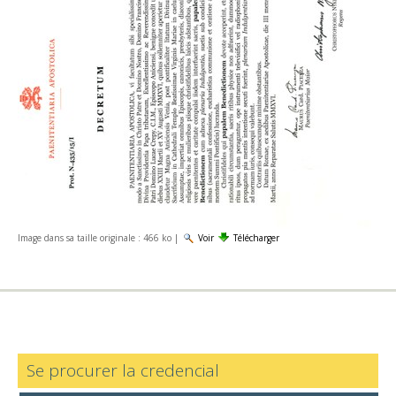
Image dans sa taille originale :
466 ko
|
Voir
Télécharger
Se procurer la credencial