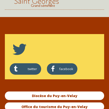
Saint Georges
Grand séminaire
twitter
facebook
Diocèse du Puy-en-Velay
Office du tourisme du Puy-en-Velay