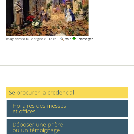
Image dans sa taille originale :
12 ko
|
Voir
Télécharger
Se procurer la credencial
Horaires des messes
et offices
Déposer une prière
ou un témoignage