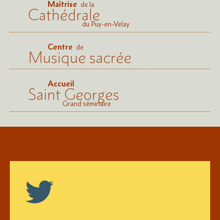
Maîtrise
de la
Cathédrale
du Puy-en-Velay
Centre
de
Musique sacrée
Accueil
Saint Georges
Grand séminaire