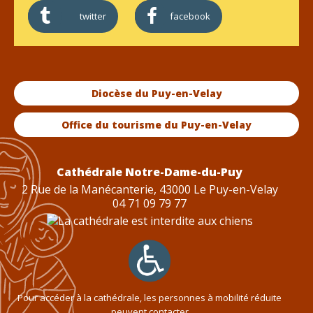
twitter
facebook
Diocèse du Puy-en-Velay
Office du tourisme du Puy-en-Velay
Cathédrale Notre-Dame-du-Puy
2 Rue de la Manécanterie, 43000 Le Puy-en-Velay
04 71 09 79 77
Pour accéder à la cathédrale, les personnes à mobilité réduite
peuvent contacter