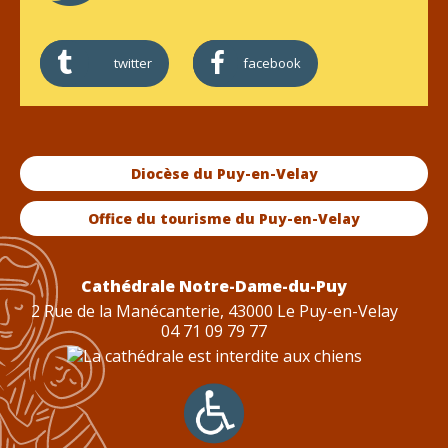
twitter
facebook
Diocèse du Puy-en-Velay
Office du tourisme du Puy-en-Velay
Cathédrale Notre-Dame-du-Puy
2 Rue de la Manécanterie, 43000 Le Puy-en-Velay
04 71 09 79 77