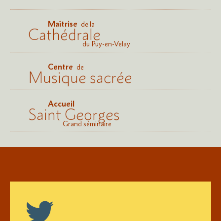
Maîtrise
de la
Cathédrale
du Puy-en-Velay
Centre
de
Musique sacrée
Accueil
Saint Georges
Grand séminaire