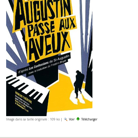
Image dans sa taille originale :
109 ko
|
Voir
Télécharger