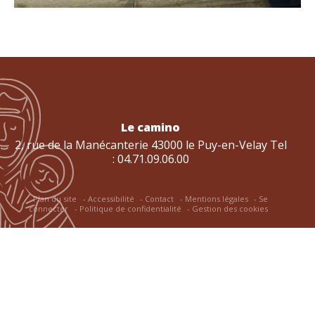
Le camino
2, rue de la Manécanterie 43000 le Puy-en-Velay Tel
: 04.71.09.06.00
Plan du site
Accessibilité
Contact
Mentions légales
Se
connecter
Politique de confidentialité
Gestion des cookies