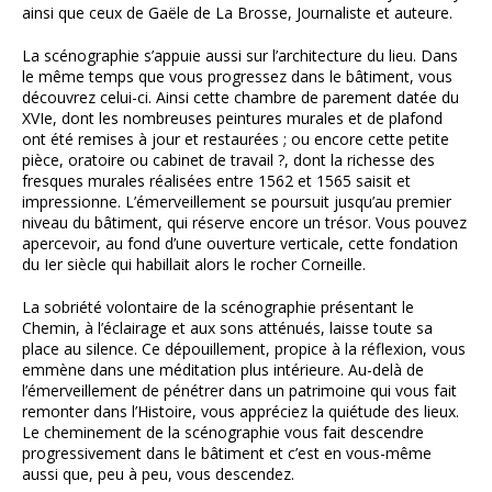
ainsi que ceux de Gaële de La Brosse, Journaliste et auteure.
La scénographie s’appuie aussi sur l’architecture du lieu. Dans
le même temps que vous progressez dans le bâtiment, vous
découvrez celui-ci. Ainsi cette chambre de parement datée du
XVIe, dont les nombreuses peintures murales et de plafond
ont été remises à jour et restaurées ; ou encore cette petite
pièce, oratoire ou cabinet de travail ?, dont la richesse des
fresques murales réalisées entre 1562 et 1565 saisit et
impressionne. L’émerveillement se poursuit jusqu’au premier
niveau du bâtiment, qui réserve encore un trésor. Vous pouvez
apercevoir, au fond d’une ouverture verticale, cette fondation
du Ier siècle qui habillait alors le rocher Corneille.
La sobriété volontaire de la scénographie présentant le
Chemin, à l’éclairage et aux sons atténués, laisse toute sa
place au silence. Ce dépouillement, propice à la réflexion, vous
emmène dans une méditation plus intérieure. Au-delà de
l’émerveillement de pénétrer dans un patrimoine qui vous fait
remonter dans l’Histoire, vous appréciez la quiétude des lieux.
Le cheminement de la scénographie vous fait descendre
progressivement dans le bâtiment et c’est en vous-même
aussi que, peu à peu, vous descendez.