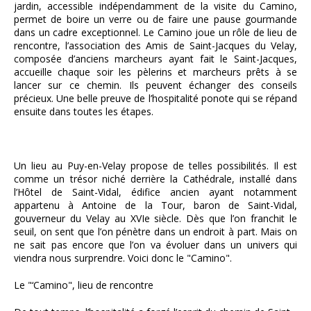
jardin, accessible indépendamment de la visite du Camino,
permet de boire un verre ou de faire une pause gourmande
dans un cadre exceptionnel. Le Camino joue un rôle de lieu de
rencontre, l’association des Amis de Saint-Jacques du Velay,
composée d’anciens marcheurs ayant fait le Saint-Jacques,
accueille chaque soir les pèlerins et marcheurs prêts à se
lancer sur ce chemin. Ils peuvent échanger des conseils
précieux. Une belle preuve de l’hospitalité ponote qui se répand
ensuite dans toutes les étapes.
Un lieu au Puy-en-Velay propose de telles possibilités. Il est
comme un trésor niché derrière la Cathédrale, installé dans
l’Hôtel de Saint-Vidal, édifice ancien ayant notamment
appartenu à Antoine de la Tour, baron de Saint-Vidal,
gouverneur du Velay au XVIe siècle. Dès que l’on franchit le
seuil, on sent que l’on pénètre dans un endroit à part. Mais on
ne sait pas encore que l’on va évoluer dans un univers qui
viendra nous surprendre. Voici donc le "Camino".
Le "‘Camino", lieu de rencontre