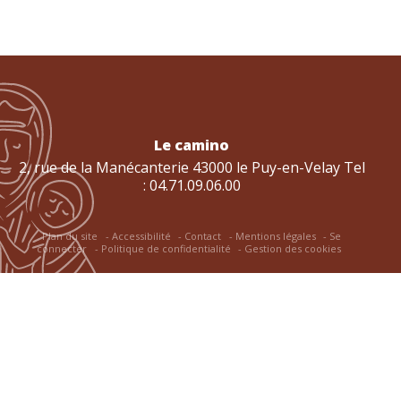
Le camino
2, rue de la Manécanterie 43000 le Puy-en-Velay Tel
: 04.71.09.06.00
Plan du site
Accessibilité
Contact
Mentions légales
Se
connecter
Politique de confidentialité
Gestion des cookies