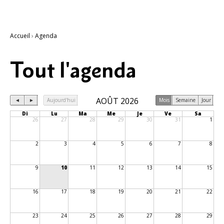
Accueil
›
Agenda
Tout l'agenda
AOÛT 2026
◄
►
Aujourd'hui
Mois
Semaine
Jour
Di
Lu
Ma
Me
Je
Ve
Sa
26
27
28
29
30
31
1
2
3
4
5
6
7
8
9
10
11
12
13
14
15
16
17
18
19
20
21
22
23
24
25
26
27
28
29