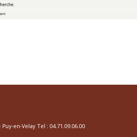
herche.
ment
 Puy-en-Velay Tel : 04.71.09.06.00