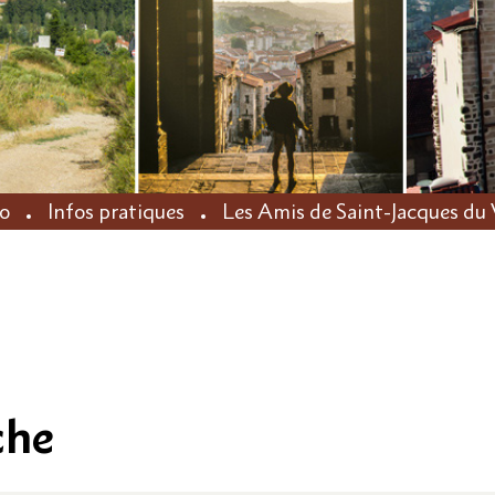
no
Infos pratiques
Les Amis de Saint-Jacques du 
che