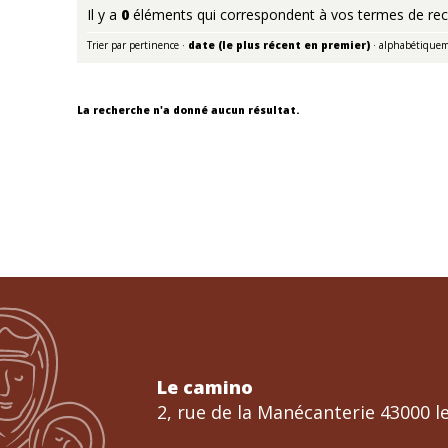
Il y a
0
éléments qui correspondent à vos termes de rec
Trier par
pertinence
·
date (le plus récent en premier)
·
alphabétique
La recherche n'a donné aucun résultat.
Le camino
2, rue de la Manécanterie 43000 le