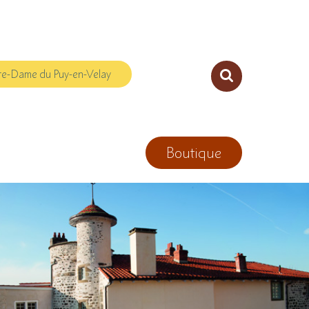
re-Dame du Puy-en-Velay
Boutique