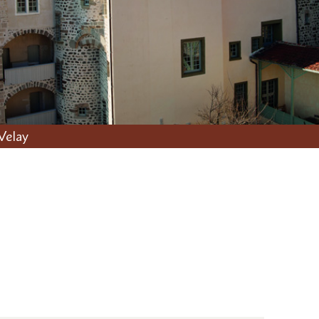
Velay