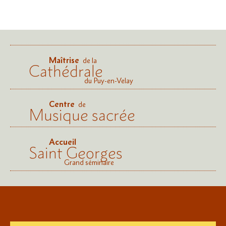
Maîtrise
de la
Cathédrale
du Puy-en-Velay
Centre
de
Musique sacrée
Accueil
Saint Georges
Grand séminaire