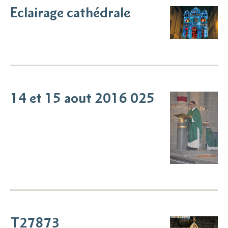
Eclairage cathédrale
14 et 15 aout 2016 025
T27873