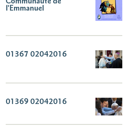
Communauté de
l'Emmanuel
01367 02042016
01369 02042016