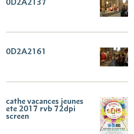
0D2A2137
0D2A2161
cathe vacances jeunes
ete 2017 rvb 72dpi
screen