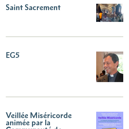
Saint Sacrement
EG5
Veillée Miséricorde
animée par la