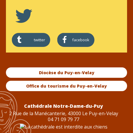
twitter
facebook
Diocèse du Puy-en-Velay
Office du tourisme du Puy-en-Velay
Cathédrale Notre-Dame-du-Puy
2 Rue de la Manécanterie, 43000 Le Puy-en-Velay
04 71 09 79 77