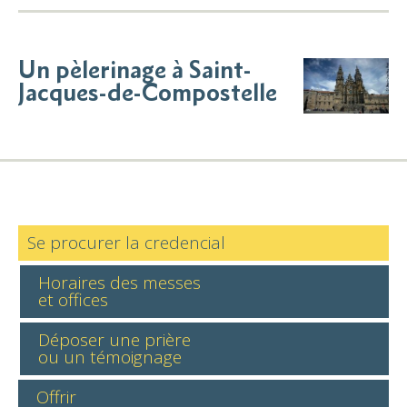
Un pèlerinage à Saint-
Jacques-de-Compostelle
Se procurer la credencial
Horaires des messes
et offices
Déposer une prière
ou un témoignage
Offrir