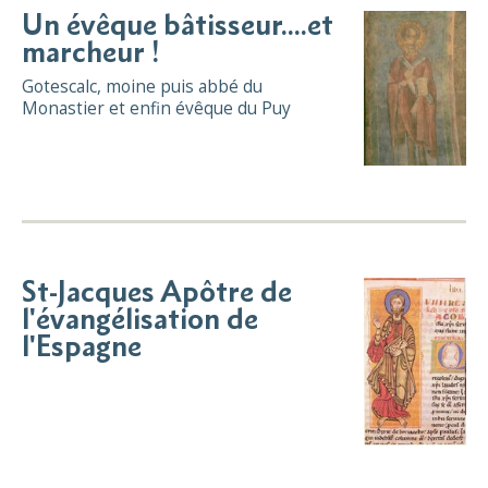
Un évêque bâtisseur....et
marcheur !
Gotescalc, moine puis abbé du
Monastier et enfin évêque du Puy
St-Jacques Apôtre de
l'évangélisation de
l'Espagne