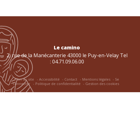
Le camino
2, rue de la Manécanterie 43000 le Puy-en-Velay Tel
: 04.71.09.06.00
Plan du site
Accessibilité
Contact
Mentions légales
Se
connecter
Politique de confidentialité
Gestion des cookies