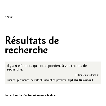
Accueil
Résultats de
recherche
Il y a
0
éléments qui correspondent à vos termes de
recherche.
Filtrer les résultats
Trier par
pertinence
·
date (le plus récent en premier)
·
alphabétiquement
La recherche n'a donné aucun résultat.